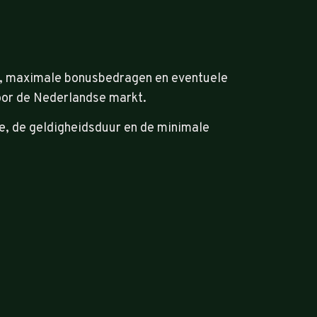
es, maximale bonusbedragen en eventuele
oor de Nederlandse markt.
e, de geldigheidsduur en de minimale