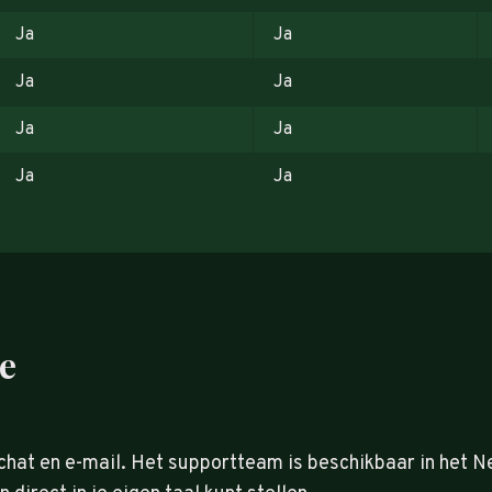
Ja
Ja
Ja
Ja
Ja
Ja
Ja
Ja
ce
 chat en e-mail. Het supportteam is beschikbaar in het N