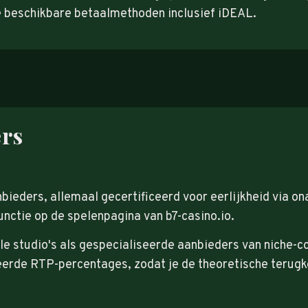
e beschikbare betaalmethoden inclusief iDEAL.
ers
eders, allemaal gecertificeerd voor eerlijkheid via on
functie op de spelenpagina van b7-casino.io.
e studio's als gespecialiseerde aanbieders van niche-con
eerde RTP-percentages, zodat je de theoretische terugke