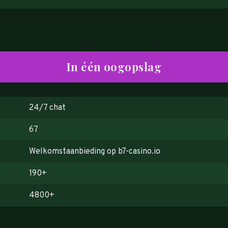
In één oogopslag
24/7 chat
67
Welkomstaanbieding op b7-casino.io
190+
4800+