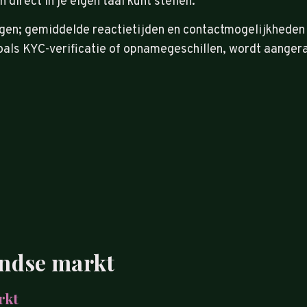
direct in je eigen taal kunt stellen.
ijgen; gemiddelde reactietijden en contactmogelijkheden 
oals KYC-verificatie of opnamegeschillen, wordt aanger
andse markt
rkt