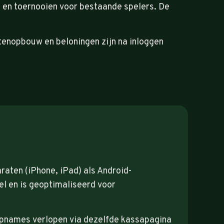
en toernooien voor bestaande spelers. De
tenopbouw en beloningen zijn na inloggen
raten (iPhone, iPad) als Android-
el en is geoptimaliseerd voor
 opnames verlopen via dezelfde kassapagina