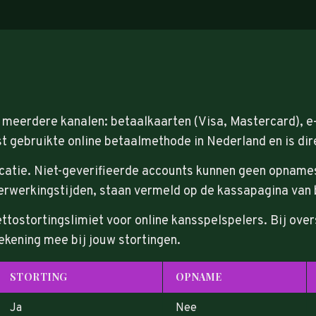
a meerdere kanalen: betaalkaarten (Visa, Mastercard), e
 gebruikte online betaalmethode in Nederland en is dire
catie. Niet-geverifieerde accounts kunnen geen opname
werkingstijden, staan vermeld op de kassapagina van b
tostortingslimiet voor online kansspelspelers. Bij overs
kening mee bij jouw stortingen.
STORTING
OPNAME
Ja
Nee