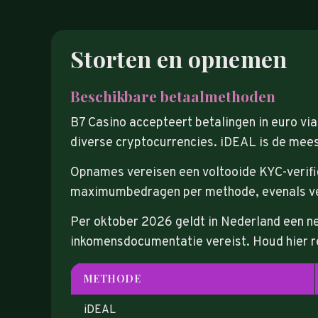
Storten en opnemen
Beschikbare betaalmethoden
B7 Casino accepteert betalingen in euro vi
diverse cryptocurrencies. iDEAL is de meest
Opnames vereisen een voltooide KYC-verifi
maximumbedragen per methode, evenals ver
Per oktober 2026 geldt in Nederland een net
inkomensdocumentatie vereist. Houd hier re
METHODE
iDEAL