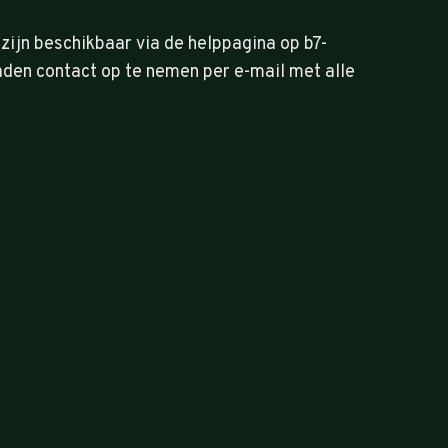
zijn beschikbaar via de helppagina op b7-
aden contact op te nemen per e-mail met alle