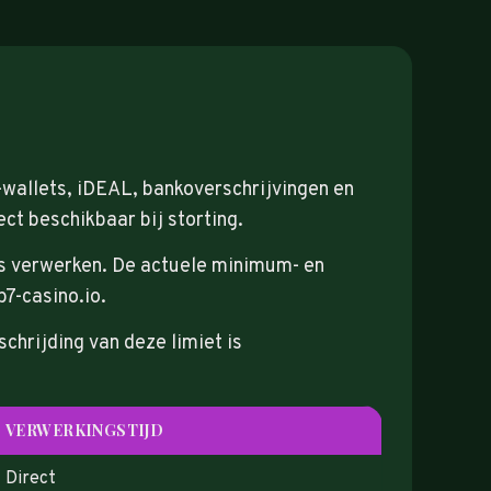
-wallets, iDEAL, bankoverschrijvingen en
ct beschikbaar bij storting.
s verwerken. De actuele minimum- en
7-casino.io.
chrijding van deze limiet is
VERWERKINGSTIJD
Direct