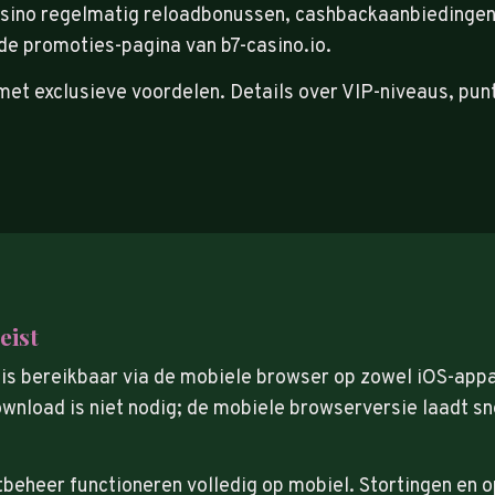
sino regelmatig reloadbonussen, cashbackaanbiedingen 
de promoties-pagina van b7-casino.io.
t exclusieve voordelen. Details over VIP-niveaus, pun
eist
 is bereikbaar via de mobiele browser op zowel iOS-appa
wnload is niet nodig; de mobiele browserversie laadt sn
tbeheer functioneren volledig op mobiel. Stortingen en