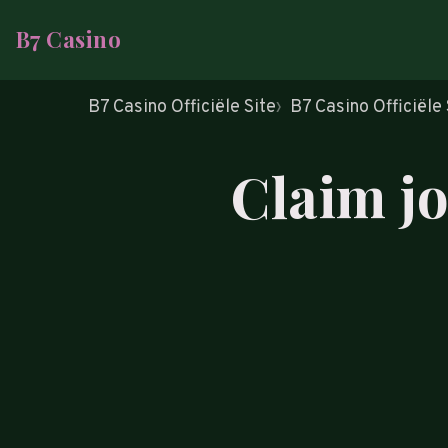
B7 Casino
B7 Casino Officiële Site
B7 Casino Officiële 
Claim j